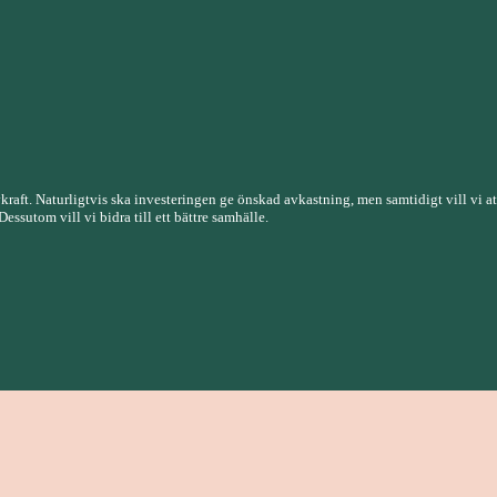
rivkraft. Naturligtvis ska investeringen ge önskad avkastning, men samtidigt vill vi a
ssutom vill vi bidra till ett bättre samhälle.