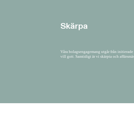
Skärpa
Våra bolagsengagemang utgår från initierade ta
vill gott. Samtidigt är vi skärpta och affärsmäss