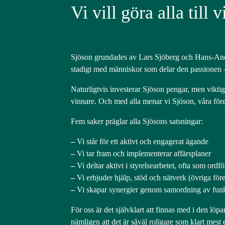
Vi vill göra alla till 
Sjöson grundades av Lars Sjöberg och Hans-Ander
stadigt med människor som delar den passionen –
Naturligtvis investerar Sjöson pengar, men viktig
vinnare. Och med alla menar vi Sjöson, våra före
Fem saker präglar alla Sjösons satsningar:
–
Vi står för ett aktivt och engagerat ägande
–
Vi tar fram och implementerar affärsplaner
–
Vi deltar aktivt i styrelsearbetet, ofta som ordf
–
Vi erbjuder hjälp, stöd och nätverk (övriga före
–
Vi skapar synergier genom samordning av fun
För oss är det självklart att finnas med i den lö
nämligen att det är såväl roligare som klart mest e