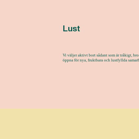
Lust
Vi väljer aktivt bort sådant som är tråkigt, br
öppna för nya, fruktbara och lustfyllda sama