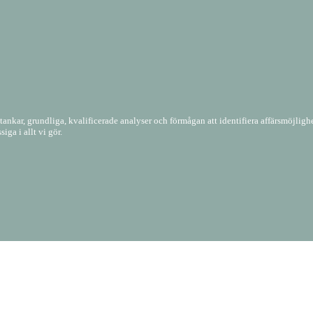
nkar, grundliga, kvalificerade analyser och förmågan att identifiera affärsmöjlighet
iga i allt vi gör.