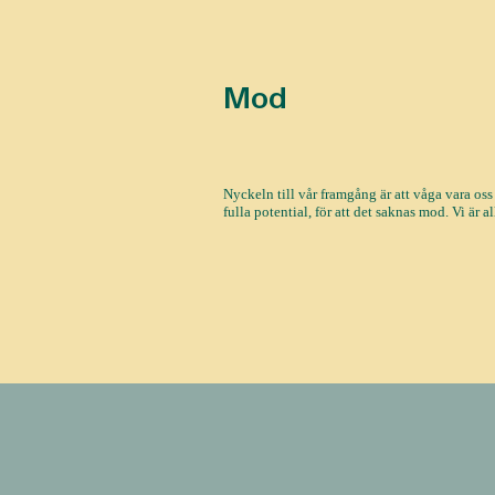
Mod
Nyckeln till vår framgång är att våga vara oss s
fulla potential, för att det saknas mod. Vi är a