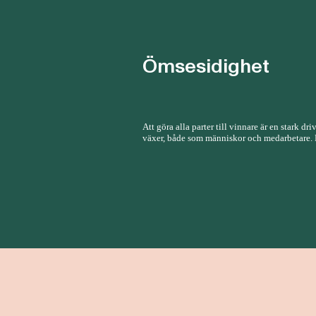
Ömsesidighet
Att göra alla parter till vinnare är en stark d
växer, både som människor och medarbetare. De