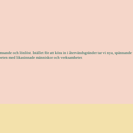
omsande och lönlöst. Istället för att köra in i återvändsgränder tar vi nya, spännande
rbeten med likasinnade människor och verksamheter.