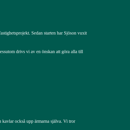
tighetsprojekt. Sedan starten har Sjöson vuxit
ssutom drivs vi av en önskan att göra alla till
en kavlar också upp ärmarna själva. Vi tror