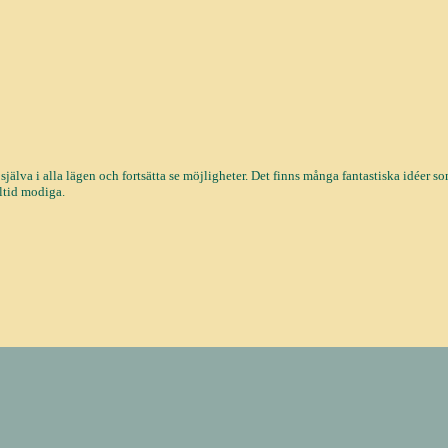
jälva i alla lägen och fortsätta se möjligheter. Det finns många fantastiska idéer som 
lltid modiga.