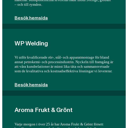
– och till rymden.
Besök hemsida
WP Welding
Vi utför kvalificerade rör-, stål- och apparatmontage för bland
annat petrokemi- och processindustrin. Nyckeln till framgång är
att våra kundrelationer är minst lika täta och sammansvetsade
som de kvalitativa och kostnadseffektiva lösningar vi levererar.
Besök hemsida
Aroma Frukt & Grönt
Varje morgon i över 25 år har Aroma Frukt & Grönt försett