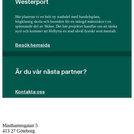
Westerport
Här planerar vi en helt ny stadsdel med handelsplats,
högklassig skola och boenden för en mängd människor i en
spännande del av Skåne. Det här projektet handlar om att tänka
nytt och kommer att förflytta en stad såväl fysiskt som mentalt.
Besök hemsida
Är du vår nästa partner?
Kontakta oss
Masthamnsgatan 5
413 27 Göteborg