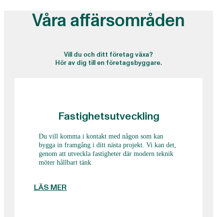
Våra affärsområden
Vill du och ditt företag växa?
Hör av dig till en företagsbyggare.
Fastighetsutveckling
Du vill komma i kontakt med någon som kan
bygga in framgång i ditt nästa projekt. Vi kan det,
genom att utveckla fastigheter där modern teknik
möter hållbart tänk.
Lorem ipsum dolor sit amet,
consectetur adipi scing
LÄS MER