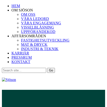
HEM
OM SJÖSON
OM OSS
VÅRA LEDORD
VÅRA ENGAGEMANG
VISSELBLÅSNING
UPPFÖRANDEKOD
AFFÄRSOMRÅDEN
FASTIGHETSUTVECKLING
MAT & DRYCK
INDUSTRI & TEKNIK
KARRIÄR
PRESSRUM
KONTAKT