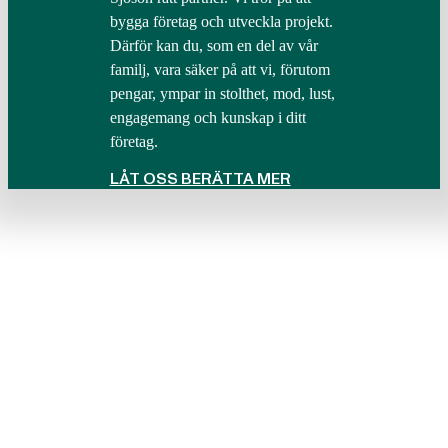
bygga företag och utveckla projekt.
Därför kan du, som en del av vår
familj, vara säker på att vi, förutom
pengar, ympar in stolthet, mod, lust,
engagemang och kunskap i ditt
företag.
LÅT OSS BERÄTTA MER