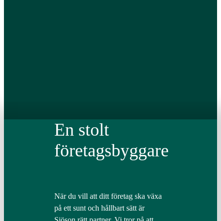
En stolt
företagsbyggare
När du vill att ditt företag ska växa
på ett sunt och hållbart sätt är
Sjöson rätt partner. Vi tror på att